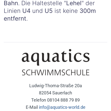
Bahn
. Die Haltestelle "
Lehel
" der
Linien
U4
und
U5
ist keine
300m
entfernt
.
Ludwig-Thoma-Straße 20a
82054 Sauerlach
Telefon 08104 888 79 89
E-Mail
info@aquatics-world.de